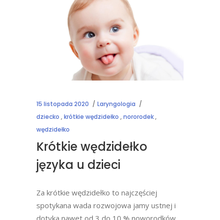
15 listopada 2020
Laryngologia
dziecko
,
krótkie wędzidełko
,
nororodek
,
wędzidełko
Krótkie wędzidełko
języka u dzieci
Za krótkie wędzidełko to najczęściej
spotykana wada rozwojowa jamy ustnej i
dotyka nawet od 3 do 10 % noworodków.