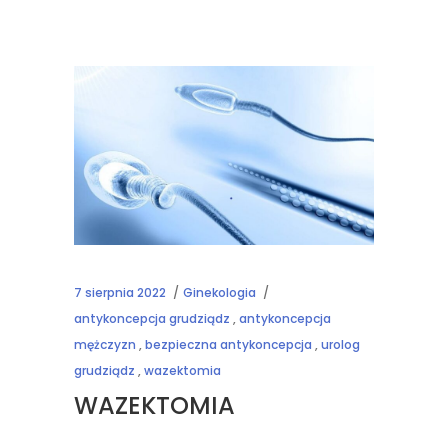
7 sierpnia 2022
Ginekologia
antykoncepcja grudziądz
,
antykoncepcja
mężczyzn
,
bezpieczna antykoncepcja
,
urolog
grudziądz
,
wazektomia
WAZEKTOMIA