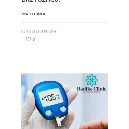
Learn more
By
Krzysztof Radtke
3