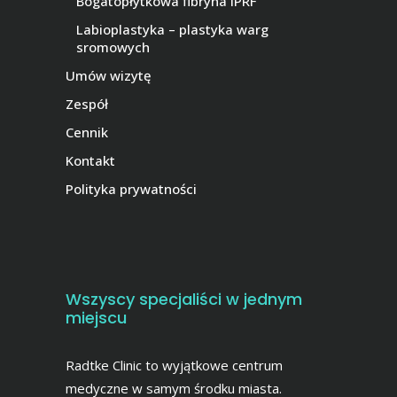
Bogatopłytkowa fibryna iPRF
Labioplastyka – plastyka warg
sromowych
Umów wizytę
Zespół
Cennik
Kontakt
Polityka prywatności
Wszyscy specjaliści w jednym
miejscu
Radtke Clinic to wyjątkowe centrum
medyczne w samym środku miasta.