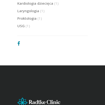
Kardiologia dziecięca
(1)
Laryngologia
(1)
Proktologia
(1)
USG
(1)