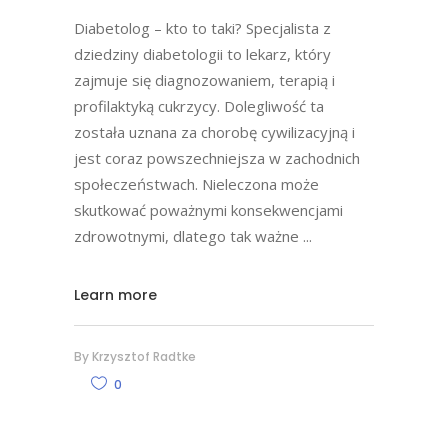
Diabetolog – kto to taki? Specjalista z
dziedziny diabetologii to lekarz, który
zajmuje się diagnozowaniem, terapią i
profilaktyką cukrzycy. Dolegliwość ta
została uznana za chorobę cywilizacyjną i
jest coraz powszechniejsza w zachodnich
społeczeństwach. Nieleczona może
skutkować poważnymi konsekwencjami
zdrowotnymi, dlatego tak ważne
Learn more
By
Krzysztof Radtke
0