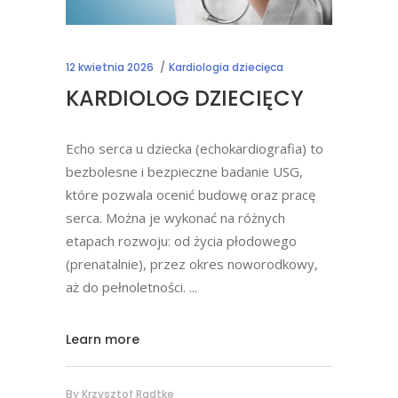
12 kwietnia 2026
Kardiologia dziecięca
KARDIOLOG DZIECIĘCY
Echo serca u dziecka (echokardiografia) to
bezbolesne i bezpieczne badanie USG,
które pozwala ocenić budowę oraz pracę
serca. Można je wykonać na różnych
etapach rozwoju: od życia płodowego
(prenatalnie), przez okres noworodkowy,
aż do pełnoletności.
Learn more
By
Krzysztof Radtke