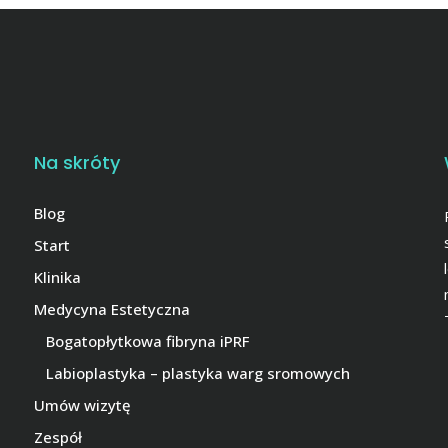
Na skróty
Blog
Start
Klinika
Medycyna Estetyczna
Bogatopłytkowa fibryna iPRF
Labioplastyka – plastyka warg sromowych
Umów wizytę
Zespół