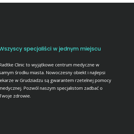
Wszyscy specjaliści w jednym miejscu
Radtke Clinic to wyjątkowe centrum medyczne w
samym środku miasta. Nowoczesny obiekt i najlepsi
lekarze w Grudziadzu są gwarantem rzetelnej pomocy
medycznej. Pozwól naszym specjalistom zadbać o
Twoje zdrowie.