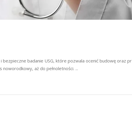
e i bezpieczne badanie USG, które pozwala ocenić budowę oraz p
es noworodkowy, aż do pełnoletności.