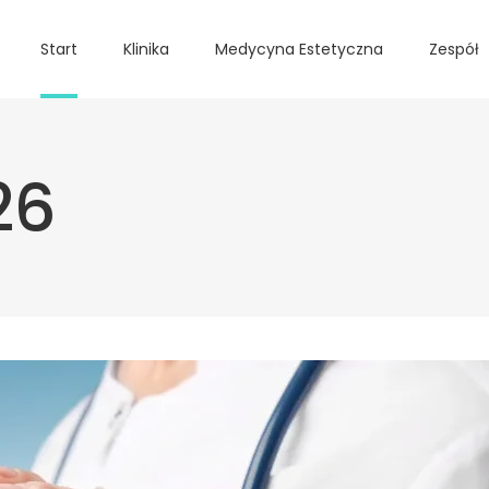
Start
Klinika
Medycyna Estetyczna
Zespół
26