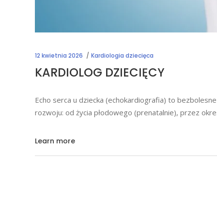
12 kwietnia 2026
Kardiologia dziecięca
KARDIOLOG DZIECIĘCY
Echo serca u dziecka (echokardiografia) to bezbolesn
rozwoju: od życia płodowego (prenatalnie), przez okr
Learn more