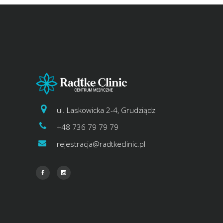
ul. Laskowicka 2-4, Grudziądz
+48 736 79 79 79
rejestracja@radtkeclinic.pl