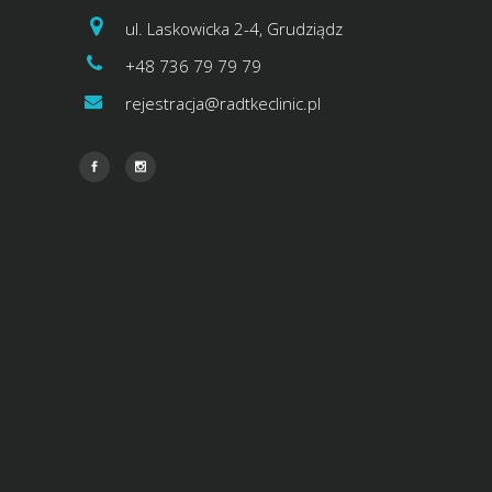
ul. Laskowicka 2-4, Grudziądz
+48 736 79 79 79
rejestracja@radtkeclinic.pl