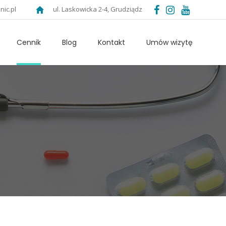
nic.pl
ul. Laskowicka 2-4, Grudziądz
Cennik
Blog
Kontakt
Umów wizytę