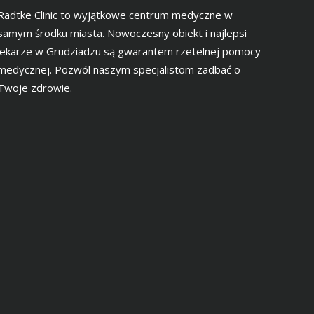
Radtke Clinic to wyjątkowe centrum medyczne w
samym środku miasta. Nowoczesny obiekt i najlepsi
lekarze w Grudziadzu są gwarantem rzetelnej pomocy
medycznej. Pozwól naszym specjalistom zadbać o
Twoje zdrowie.