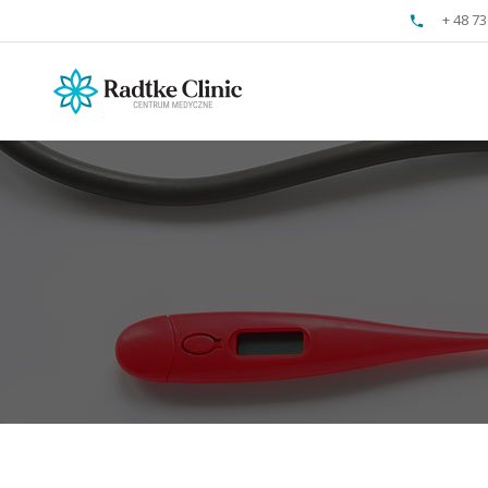
+ 48 73