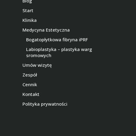
Blog
Start
Klinika
Medycyna Estetyczna
Bogatopłytkowa fibryna iPRF
Labioplastyka – plastyka warg
sromowych
Umów wizytę
Zespół
Cennik
Kontakt
Polityka prywatności