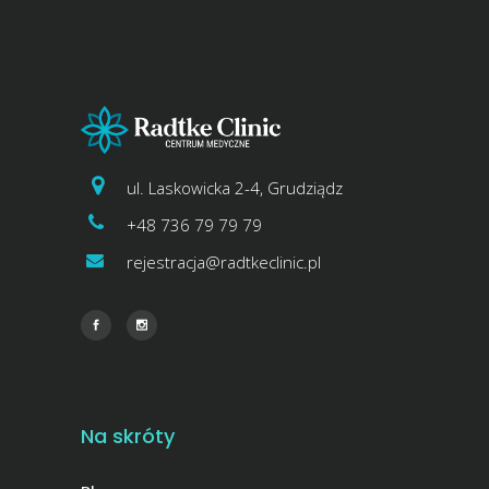
ul. Laskowicka 2-4, Grudziądz
+48 736 79 79 79
rejestracja@radtkeclinic.pl
Na skróty