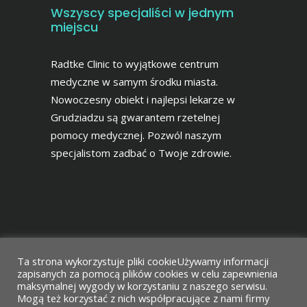
Wszyscy specjaliści w jednym
miejscu
Radtke Clinic to wyjątkowe centrum
medyczne w samym środku miasta.
Nowoczesny obiekt i najlepsi lekarze w
Grudziadzu są gwarantem rzetelnej
pomocy medycznej. Pozwól naszym
specjalistom zadbać o Twoje zdrowie.
Ta strona wykorzystuje pliki cookieUżywamy informacji
zapisanych za pomocą plików cookies w celu zapewnienia
maksymalnej wygody w korzystaniu z naszego serwisu.
Mogą też korzystać z nich współpracujące z nami firmy
Projekt i wykonanie
Agencja Reklamowa