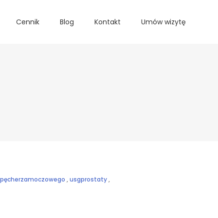
Cennik
Blog
Kontakt
Umów wizytę
gpęcherzamoczowego
,
usgprostaty
,