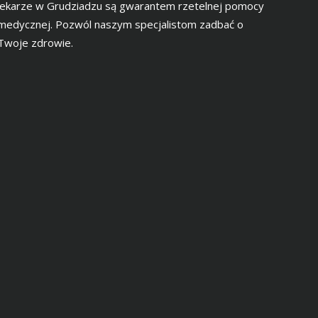
lekarze w Grudziadzu są gwarantem rzetelnej pomocy
medycznej. Pozwól naszym specjalistom zadbać o
Twoje zdrowie.