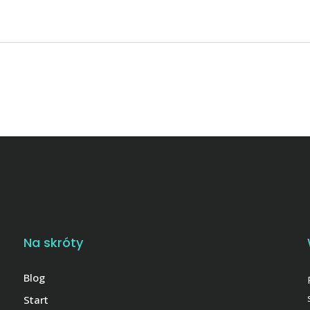
Na skróty
Blog
Start