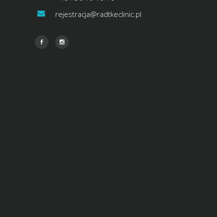
rejestracja@radtkeclinic.pl