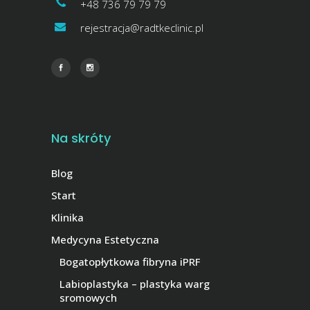
+48 736 79 79 79
rejestracja@radtkeclinic.pl
Na skróty
Blog
Start
Klinika
Medycyna Estetyczna
Bogatopłytkowa fibryna iPRF
Labioplastyka – plastyka warg
sromowych