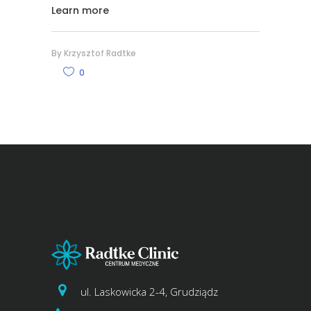
Learn more
By
Krzysztof Radtke
0
ul. Laskowicka 2-4, Grudziądz