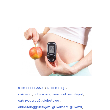
6 listopada 2022
Diabetolog
cukrzyca
,
cukrzycaciążowa
,
cukrzycatypu1
,
cukrzycatypu2
,
diabetolog
,
diabetologgrudziądz
,
glukometr
,
glukoza
,