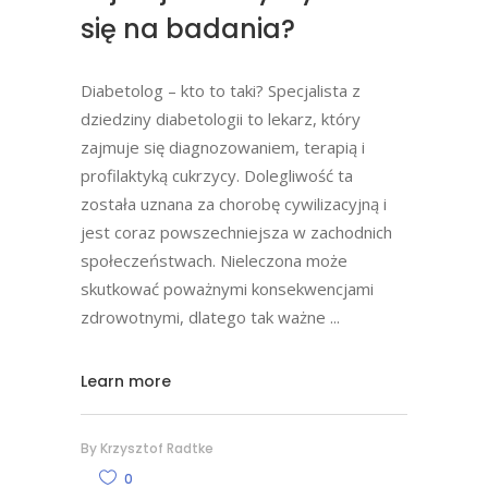
się na badania?
Diabetolog – kto to taki? Specjalista z
dziedziny diabetologii to lekarz, który
zajmuje się diagnozowaniem, terapią i
profilaktyką cukrzycy. Dolegliwość ta
została uznana za chorobę cywilizacyjną i
jest coraz powszechniejsza w zachodnich
społeczeństwach. Nieleczona może
skutkować poważnymi konsekwencjami
zdrowotnymi, dlatego tak ważne
Learn more
By
Krzysztof Radtke
0