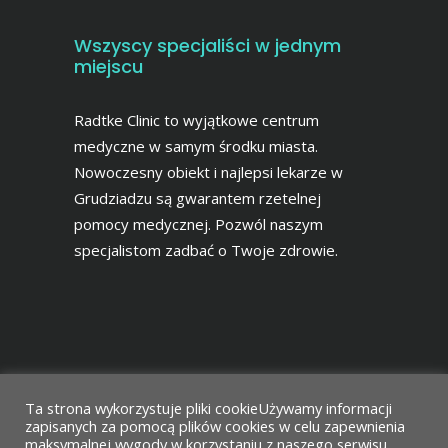
Wszyscy specjaliści w jednym
miejscu
Radtke Clinic to wyjątkowe centrum
medyczne w samym środku miasta.
Nowoczesny obiekt i najlepsi lekarze w
Grudziadzu są gwarantem rzetelnej
pomocy medycznej. Pozwól naszym
specjalistom zadbać o Twoje zdrowie.
Ta strona wykorzystuje pliki cookieUżywamy informacji
zapisanych za pomocą plików cookies w celu zapewnienia
maksymalnej wygody w korzystaniu z naszego serwisu.