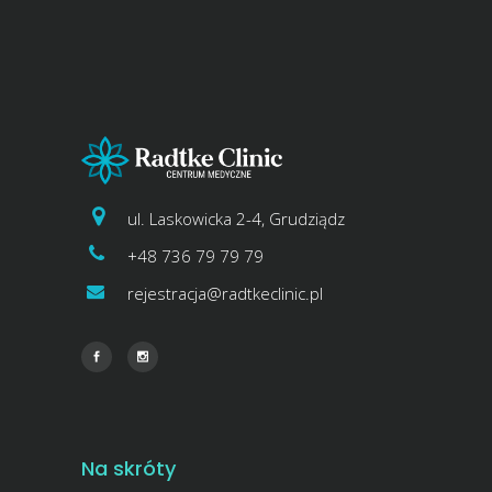
ul. Laskowicka 2-4, Grudziądz
+48 736 79 79 79
rejestracja@radtkeclinic.pl
Na skróty