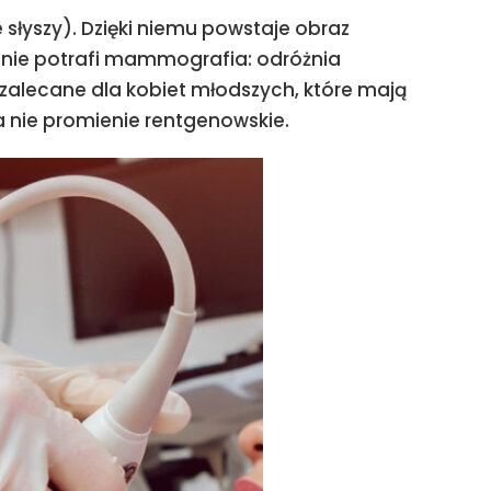
 słyszy). Dzięki niemu powstaje obraz
o nie potrafi mammografia: odróżnia
 zalecane dla kobiet młodszych, które mają
, a nie promienie rentgenowskie.