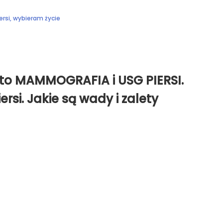
ersi
,
wybieram życie
si to MAMMOGRAFIA i USG PIERSI.
rsi. Jakie są wady i zalety