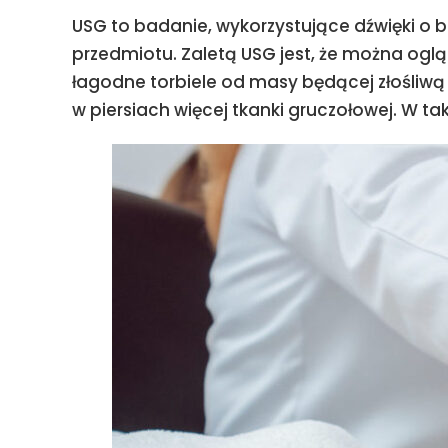
USG to badanie, wykorzystujące dźwięki o ba
przedmiotu. Zaletą USG jest, że można ogl
łagodne torbiele od masy będącej złośliwą
w piersiach więcej tkanki gruczołowej. W tak