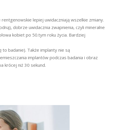
e rentgenowskie lepiej uwidaczniają wszelkie zmiany.
dną), dobrze uwidacznia zwapnienia, czyli mineralne
łowa kobiet po 50.tym roku życia. Bardziej
to badanie). Także implanty nie są
emieszczania implantów podczas badania i obraz
wa krócej niż 30 sekund.