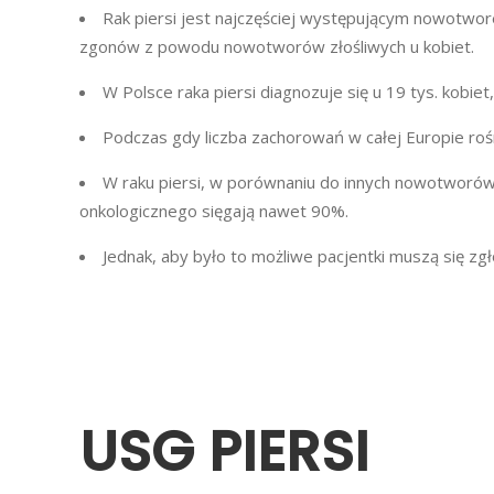
Rak piersi jest najczęściej występującym nowotwo
zgonów z powodu nowotworów złośliwych u kobiet.
W Polsce raka piersi diagnozuje się u 19 tys. kobie
Podczas gdy liczba zachorowań w całej Europie rośni
W raku piersi, w porównaniu do innych nowotworów,
onkologicznego sięgają nawet 90%.
Jednak, aby było to możliwe pacjentki muszą się zg
USG PIERSI