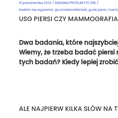
31 października 2022
BADANIA PROFILAKTYCZNE
badam się regularnie
,
gruczolakowłókniaki
,
guzki piersi
,
mamm
USG PIERSI CZY MAMMOGRAFIA
Dwa badania, które najszybciej
Wiemy, że trzeba badać piersi r
tych badań? Kiedy lepiej zrob
ALE NAJPIERW KILKA SŁÓW NA T