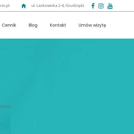
nic.pl
ul. Laskowicka 2-4, Grudziądz
Cennik
Blog
Kontakt
Umów wizytę
AFIA?