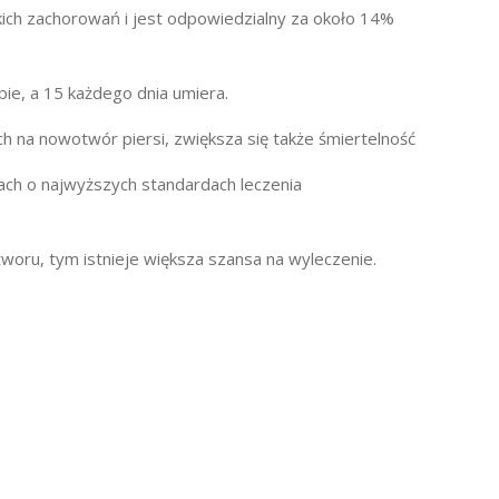
ich zachorowań i jest odpowiedzialny za około 14%
bie, a 15 każdego dnia umiera.
ch na nowotwór piersi, zwiększa się także śmiertelność
ach o najwyższych standardach leczenia
tworu, tym istnieje większa szansa na wyleczenie.