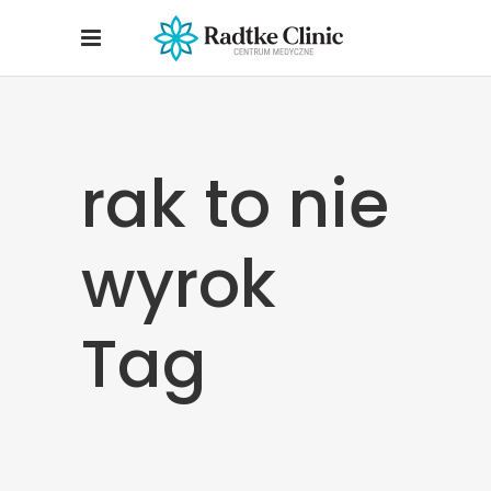
rak to nie
wyrok
Tag