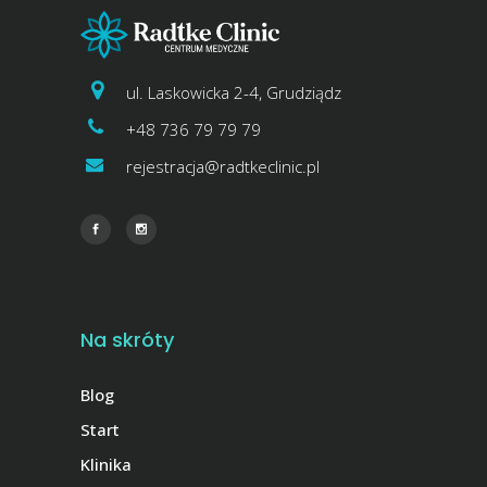
ul. Laskowicka 2-4, Grudziądz
+48 736 79 79 79
rejestracja@radtkeclinic.pl
Na skróty
Blog
Start
Klinika