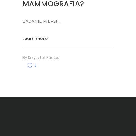
MAMMOGRAFIA?
BADANIE PIERSI
Learn more
By
Krzysztof Radtke
2