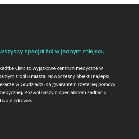
Wszyscy specjaliści w jednym miejscu
Radtke Clinic to wyjątkowe centrum medyczne w
samym środku miasta. Nowoczesny obiekt i najlepsi
lekarze w Grudziadzu są gwarantem rzetelnej pomocy
medycznej. Pozwól naszym specjalistom zadbać o
Twoje zdrowie.