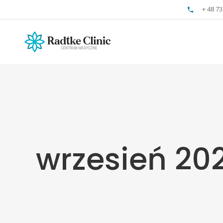
+ 48 73
wrzesień 20