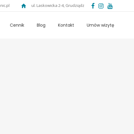
nic.pl
ul. Laskowicka 2-4, Grudziądz
Cennik
Blog
Kontakt
Umów wizytę