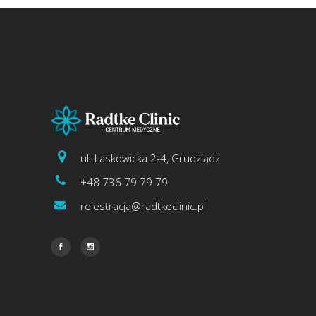
ul. Laskowicka 2-4, Grudziądz
+48 736 79 79 79
rejestracja@radtkeclinic.pl