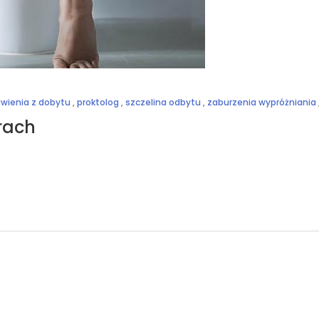
wienia z dobytu
,
proktolog
,
szczelina odbytu
,
zaburzenia wypróżniania
rach