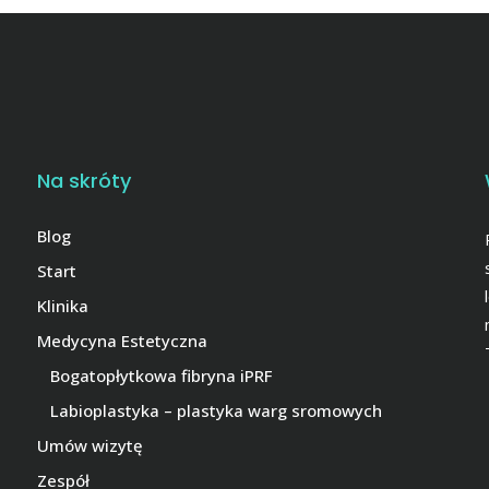
Na skróty
Blog
Start
Klinika
Medycyna Estetyczna
Bogatopłytkowa fibryna iPRF
Labioplastyka – plastyka warg sromowych
Umów wizytę
Zespół