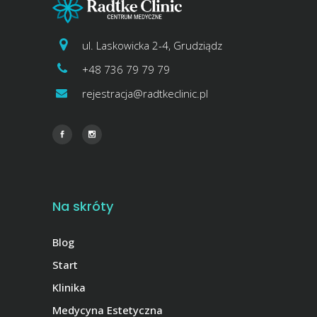
ul. Laskowicka 2-4, Grudziądz
+48 736 79 79 79
rejestracja@radtkeclinic.pl
Na skróty
Blog
Start
Klinika
Medycyna Estetyczna