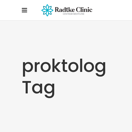
proktolog
Tag