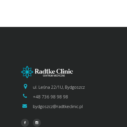
ul. Leśna 22/1U, Bydgoszcz
+48 736 98 98 98
bydgoszcz@radtkeclinic.pl