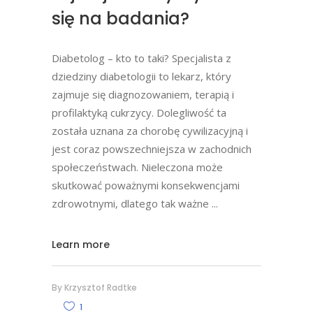
się na badania?
Diabetolog – kto to taki? Specjalista z
dziedziny diabetologii to lekarz, który
zajmuje się diagnozowaniem, terapią i
profilaktyką cukrzycy. Dolegliwość ta
została uznana za chorobę cywilizacyjną i
jest coraz powszechniejsza w zachodnich
społeczeństwach. Nieleczona może
skutkować poważnymi konsekwencjami
zdrowotnymi, dlatego tak ważne
Learn more
By
Krzysztof Radtke
1