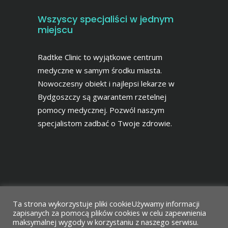
Wszyscy specjaliści w jednym
miejscu
Radtke Clinic to wyjątkowe centrum
medyczne w samym środku miasta.
Nowoczesny obiekt i najlepsi lekarze w
Bydgoszczy są gwarantem rzetelnej
pomocy medycznej. Pozwól naszym
specjalistom zadbać o Twoje zdrowie.
Ta strona wykorzystuje pliki cookieUżywamy informacji
zapisanych za pomocą plików cookies w celu zapewnienia
maksymalnej wygody w korzystaniu z naszego serwisu.