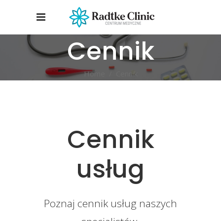
Cennik
Home
/
Cennik
Cennik
usług
Poznaj cennik usług naszych