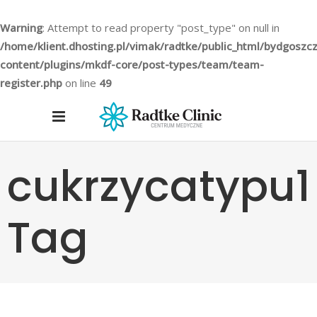
Warning
: Attempt to read property "post_type" on null in
/home/klient.dhosting.pl/vimak/radtke/public_html/bydgoszc
content/plugins/mkdf-core/post-types/team/team-
register.php
on line
49
cukrzycatypu1
Tag