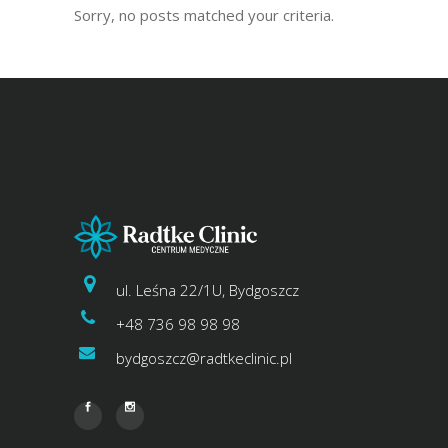
Sorry, no posts matched your criteria.
ul. Leśna 22/1U, Bydgoszcz
+48 736 98 98 98
bydgoszcz@radtkeclinic.pl