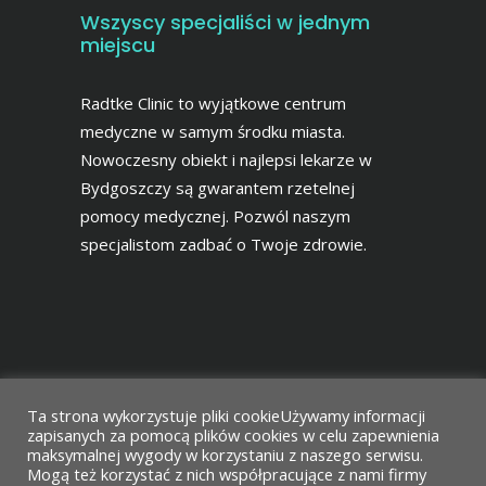
Wszyscy specjaliści w jednym
miejscu
Radtke Clinic to wyjątkowe centrum
medyczne w samym środku miasta.
Nowoczesny obiekt i najlepsi lekarze w
Bydgoszczy są gwarantem rzetelnej
pomocy medycznej. Pozwól naszym
specjalistom zadbać o Twoje zdrowie.
Ta strona wykorzystuje pliki cookieUżywamy informacji
zapisanych za pomocą plików cookies w celu zapewnienia
maksymalnej wygody w korzystaniu z naszego serwisu.
Mogą też korzystać z nich współpracujące z nami firmy
Projekt i wykonanie
Agencja Reklamowa