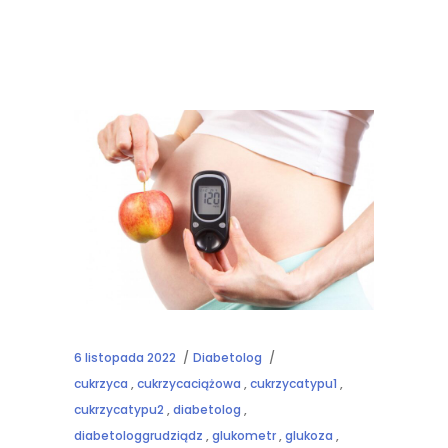
6 listopada 2022
Diabetolog
cukrzyca
,
cukrzycaciążowa
,
cukrzycatypu1
,
cukrzycatypu2
,
diabetolog
,
diabetologgrudziądz
,
glukometr
,
glukoza
,