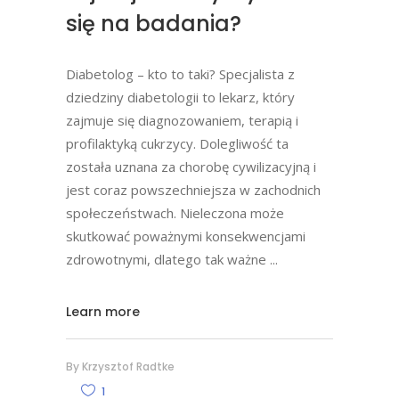
się na badania?
Diabetolog – kto to taki? Specjalista z
dziedziny diabetologii to lekarz, który
zajmuje się diagnozowaniem, terapią i
profilaktyką cukrzycy. Dolegliwość ta
została uznana za chorobę cywilizacyjną i
jest coraz powszechniejsza w zachodnich
społeczeństwach. Nieleczona może
skutkować poważnymi konsekwencjami
zdrowotnymi, dlatego tak ważne
Learn more
By
Krzysztof Radtke
1