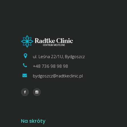
ul. Leśna 22/1U, Bydgoszcz
+48 736 98 98 98
bydgoszcz@radtkeclinic.pl
Na skróty