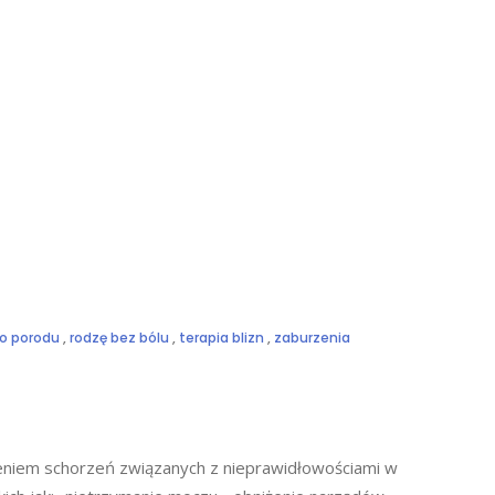
o porodu
,
rodzę bez bólu
,
terapia blizn
,
zaburzenia
zeniem schorzeń związanych z nieprawidłowościami w