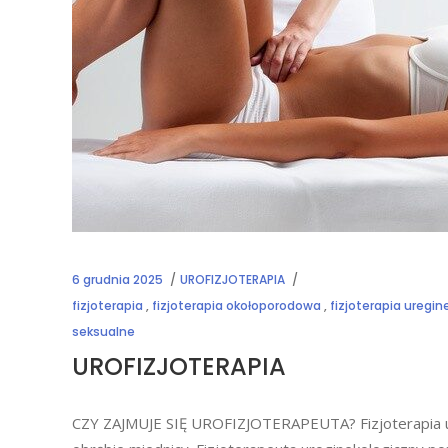
6 grudnia 2025
UROFIZJOTERAPIA
fizjoterapia
,
fizjoterapia okołoporodowa
,
fizjoterapia uregi
seksualne
UROFIZJOTERAPIA
CZY ZAJMUJE SIĘ UROFIZJOTERAPEUTA? Fizjoterapia uro