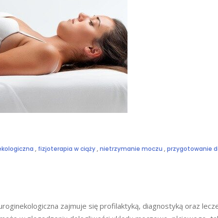
nekologiczna
,
fizjoterapia w ciąży
,
nietrzymanie moczu
,
przygotowanie d
ginekologiczna zajmuje się profilaktyką, diagnostyką oraz lec