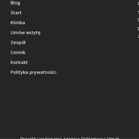
Blog
Start
Klinika
Umów wizytę
Zespół
Cennik
Kontakt
Polityka prywatności
Projekt i wykonanie
Agencja Reklamowa Vimak