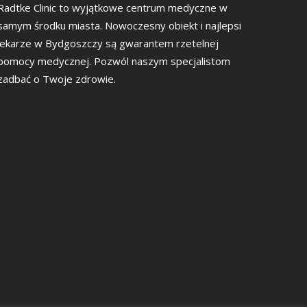
Radtke Clinic to wyjątkowe centrum medyczne w
samym środku miasta. Nowoczesny obiekt i najlepsi
lekarze w Bydgoszczy są gwarantem rzetelnej
pomocy medycznej. Pozwól naszym specjalistom
zadbać o Twoje zdrowie.