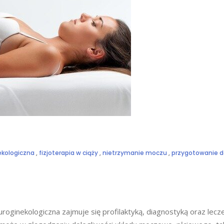
nekologiczna
,
fizjoterapia w ciąży
,
nietrzymanie moczu
,
przygotowanie d
ginekologiczna zajmuje się profilaktyką, diagnostyką oraz lec