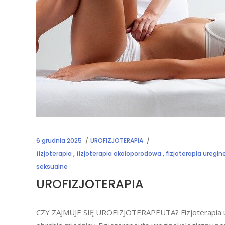
6 grudnia 2025
UROFIZJOTERAPIA
fizjoterapia
,
fizjoterapia okołoporodowa
,
fizjoterapia uregi
seksualne
UROFIZJOTERAPIA
CZY ZAJMUJE SIĘ UROFIZJOTERAPEUTA? Fizjoterapia uro