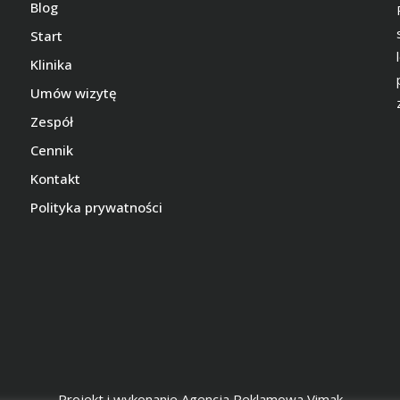
Blog
Start
Klinika
Umów wizytę
Zespół
Cennik
Kontakt
Polityka prywatności
Projekt i wykonanie
Agencja Reklamowa Vimak