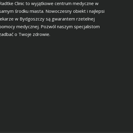
Radtke Clinic to wyjątkowe centrum medyczne w
samym środku miasta. Nowoczesny obiekt i najlepsi
lekarze w Bydgoszczy są gwarantem rzetelnej
pomocy medycznej. Pozwól naszym specjalistom
zadbać o Twoje zdrowie.