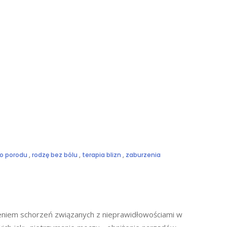
o porodu
,
rodzę bez bólu
,
terapia blizn
,
zaburzenia
zeniem schorzeń związanych z nieprawidłowościami w