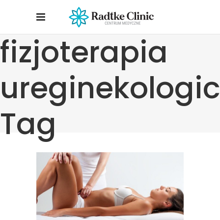
fizjoterapia
ureginekologi
Tag