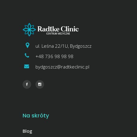
ul. Leśna 22/1U, Bydgoszcz
+48 736 98 98 98
bydgoszcz@radtkeclinic.pl
Na skróty
Blog