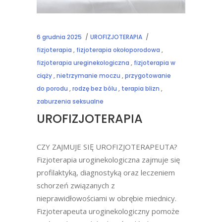
6 grudnia 2025
UROFIZJOTERAPIA
fizjoterapia
,
fizjoterapia okołoporodowa
,
fizjoterapia ureginekologiczna
,
fizjoterapia w
ciąży
,
nietrzymanie moczu
,
przygotowanie
do porodu
,
rodzę bez bólu
,
terapia blizn
,
zaburzenia seksualne
UROFIZJOTERAPIA
CZY ZAJMUJE SIĘ UROFIZJOTERAPEUTA?
Fizjoterapia uroginekologiczna zajmuje się
profilaktyką, diagnostyką oraz leczeniem
schorzeń związanych z
nieprawidłowościami w obrębie miednicy.
Fizjoterapeuta uroginekologiczny pomoże