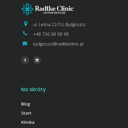
ul. Leśna 22/1U, Bydgoszcz
+48 736 98 98 98
bydgoszcz@radtkeclinic.pl
Na skróty
Blog
Start
Klinika