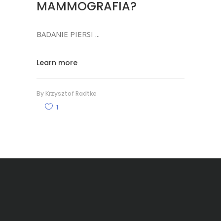
MAMMOGRAFIA?
BADANIE PIERSI
Learn more
By
Krzysztof Radtke
1