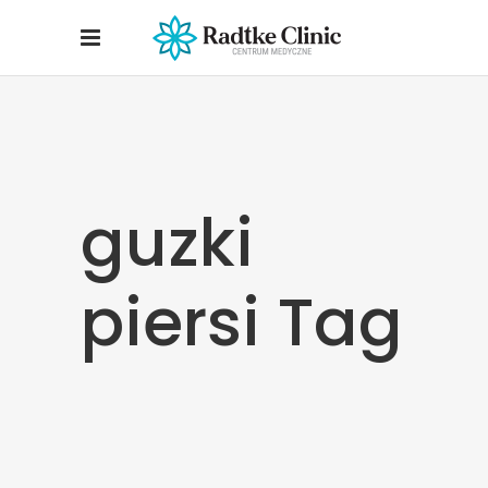
guzki
piersi Tag