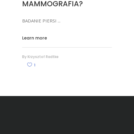
MAMMOGRAFIA?
BADANIE PIERSI
Learn more
By
Krzysztof Radtke
1