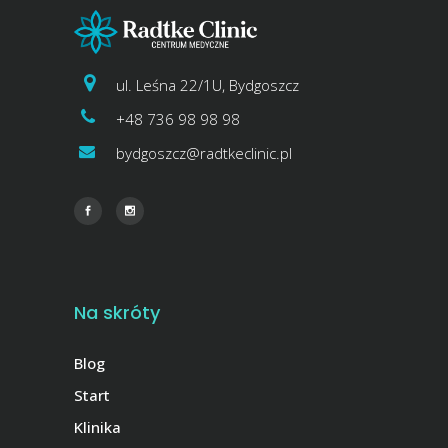
ul. Leśna 22/1U, Bydgoszcz
+48 736 98 98 98
bydgoszcz@radtkeclinic.pl
Na skróty
Blog
Start
Klinika