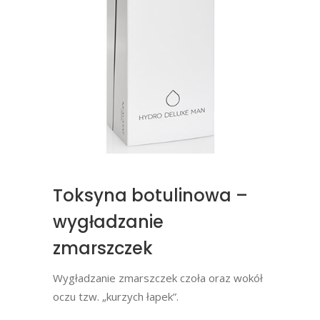
Toksyna botulinowa –
wygładzanie
zmarszczek
Wygładzanie zmarszczek czoła oraz wokół
oczu tzw. „kurzych łapek”.