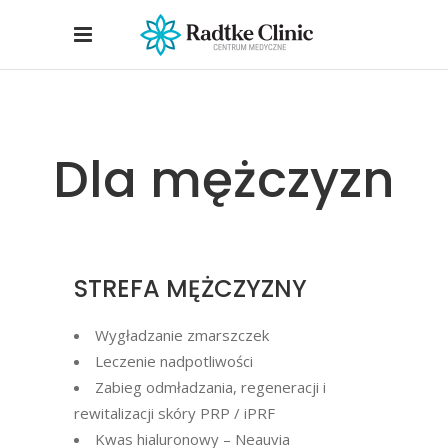
Dla mężczyzn
STREFA MĘŻCZYZNY
Wygładzanie zmarszczek
Leczenie nadpotliwości
Zabieg odmładzania, regeneracji i
rewitalizacji skóry PRP / iPRF
Kwas hialuronowy – Neauvia