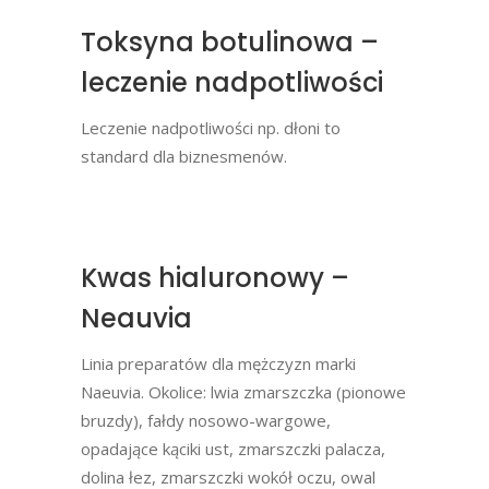
Toksyna botulinowa –
leczenie nadpotliwości
Leczenie nadpotliwości np. dłoni to
standard dla biznesmenów.
Kwas hialuronowy –
Neauvia
Linia preparatów dla mężczyzn marki
Naeuvia. Okolice: lwia zmarszczka (pionowe
bruzdy), fałdy nosowo-wargowe,
opadające kąciki ust, zmarszczki palacza,
dolina łez, zmarszczki wokół oczu, owal