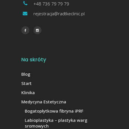
+48 736 79 79 79
rejestracja@radtkeclinic.pl
Na skróty
Blog
Start
Klinika
Medycyna Estetyczna
Bogatopłytkowa fibryna iPRF
Labioplastyka – plastyka warg
sromowych