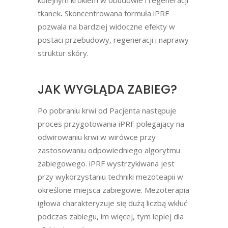
tkanek
.
Skoncentrowana formuła iPRF
pozwala na bardziej widoczne efekty w
postaci przebudowy, regeneracji i naprawy
struktur skóry.
JAK WYGLĄDA ZABIEG?
Po pobraniu krwi od Pacjenta następuje
proces przygotowania iPRF polegający na
odwirowaniu krwi w wirówce przy
zastosowaniu odpowiedniego algorytmu
zabiegowego. iPRF wystrzykiwana jest
przy wykorzystaniu techniki mezoteapii w
określone miejsca zabiegowe. Mezoterapia
igłowa charakteryzuje się dużą liczbą wkłuć
podczas zabiegu, im więcej, tym lepiej dla