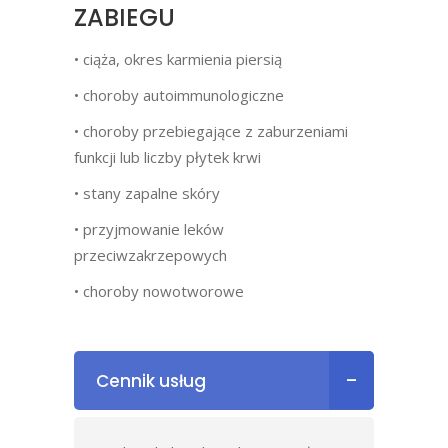
ZABIEGU
• ciąża, okres karmienia piersią
• choroby autoimmunologiczne
• choroby przebiegające z zaburzeniami
funkcji lub liczby płytek krwi
• stany zapalne skóry
• przyjmowanie leków
przeciwzakrzepowych
• choroby nowotworowe
Cennik usług