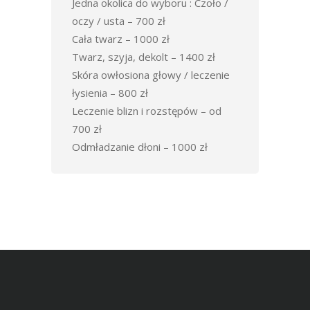
Jedna okolica do wyboru : Czoło /
oczy / usta – 700 zł
Cała twarz – 1000 zł
Twarz, szyja, dekolt – 1400 zł
Skóra owłosiona głowy / leczenie
łysienia – 800 zł
Leczenie blizn i rozstępów – od
700 zł
Odmładzanie dłoni – 1000 zł