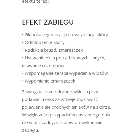
efektu terapii.
EFEKT ZABIEGU
• Głęboka regeneracja i rewitalizacja skóry
• Odmłodzenie skóry
• Redukcja bruzd, zmarszczek
• Usuwanie blizn potrądzikowych i innych,
usuwanie rozstępów
• Wspomaganie terapii wypadania włosów
• Wypełnienie zmarszczek
Z uwagi na liczne drobne wkłucia przy
podawaniu osocza istnieje możliwość
pojawienia się drobnych siniaków na skórze.
W większości przypadków następnego dnia
nie widać żadnych śladów po wykonaniu
zabiegu.