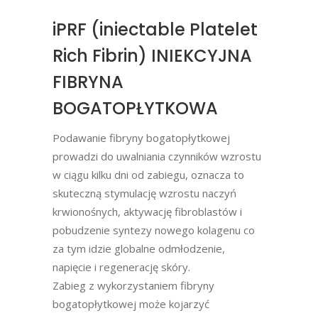
iPRF (iniectable Platelet
Rich Fibrin) INIEKCYJNA
FIBRYNA
BOGATOPŁYTKOWA
Podawanie fibryny bogatopłytkowej
prowadzi do uwalniania czynników wzrostu
w ciągu kilku dni od zabiegu, oznacza to
skuteczną stymulację wzrostu naczyń
krwionośnych, aktywację fibroblastów i
pobudzenie syntezy nowego kolagenu co
za tym idzie globalne odmłodzenie,
napięcie i regenerację skóry.
Zabieg z wykorzystaniem fibryny
bogatopłytkowej może kojarzyć