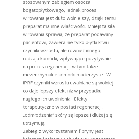
stosowanym zabiegiem osocza
bogatopłytkowego, jednak proces
wirowania jest dużo wolniejszy, dzięki temu
preparat ma inne właściwości. Mniejsza siła
wirowania sprawia, że preparat podawany
pacjentowi, zawiera nie tylko płytki krwi i
czynniki wzrostu, ale również innego
rodzaju komórki, wpływające pozytywnie
na proces regeneracji, w tym także
mezenchymalne komórki macierzyste. W
iPRF czynniki wzrostu uwalniane są wolniej
co daje lepszy efekt niż w przypadku
nagłego ich uwolnienia. Efekty
terapeutyczne w postaci regeneracji,
„odmłodzenia” skóry są lepsze i dłużej się
utrzymują.
Zabieg z wykorzystaniem fibryny jest
kolejnym krokiem w obudowie i regeneracji