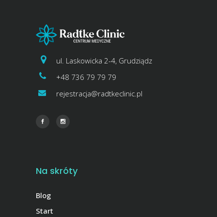
ul. Laskowicka 2-4, Grudziądz
+48 736 79 79 79
rejestracja@radtkeclinic.pl
Na skróty
Blog
Start