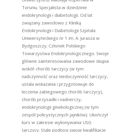
Toruniu. Specjalista w dziedzinie
endokrynologii i diabetologii. Od lat
związany zawodowo z Kliniką
Endokrynologii i Diabetologii Szpitala
Uniwersyteckiego nr 1 im. A. Jurasza w
Bydgoszczy. Członek Polskiego
Towarzystwa Endokrynologicznego. Swoje
główne zainteresowania zawodowe skupia
wokół: chorób tarczycy (w tym
nadczynność oraz niedoczynność tarczycy,
ustala wskazania i przygotowuje do
leczenia zabiegowego chorób tarczycy),
chorób przysadki i nadnerczy,
endokrynologii ginekologicznej (w tym
zespół policystycznych jajników). Ukończył
kurs w zakresie wykonywania USG
tarczycy. Stale podnosi swoje kwalifikacje