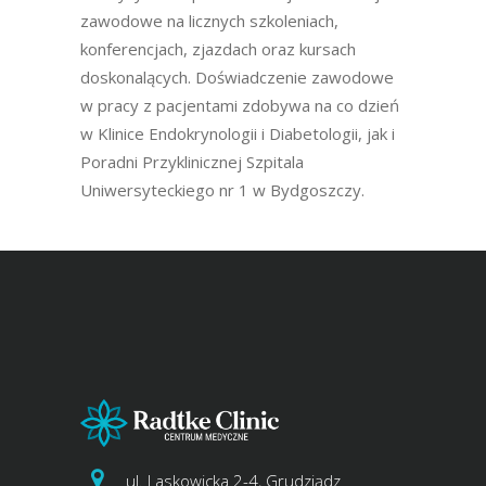
zawodowe na licznych szkoleniach,
konferencjach, zjazdach oraz kursach
doskonalących. Doświadczenie zawodowe
w pracy z pacjentami zdobywa na co dzień
w Klinice Endokrynologii i Diabetologii, jak i
Poradni Przyklinicznej Szpitala
Uniwersyteckiego nr 1 w Bydgoszczy.
ul. Laskowicka 2-4, Grudziądz