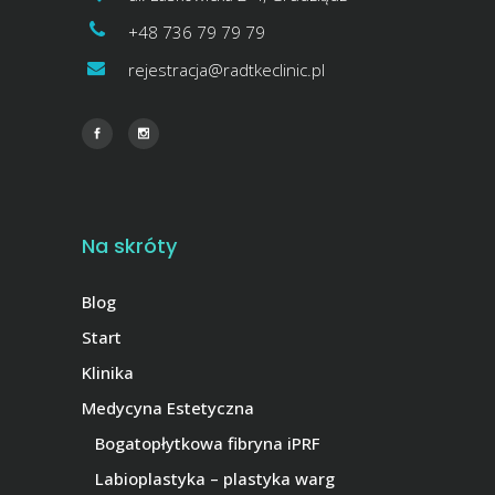
+48 736 79 79 79
rejestracja@radtkeclinic.pl
Na skróty
Blog
Start
Klinika
Medycyna Estetyczna
Bogatopłytkowa fibryna iPRF
Labioplastyka – plastyka warg