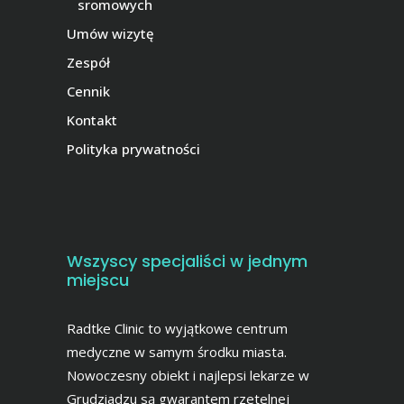
sromowych
Umów wizytę
Zespół
Cennik
Kontakt
Polityka prywatności
Wszyscy specjaliści w jednym
miejscu
Radtke Clinic to wyjątkowe centrum
medyczne w samym środku miasta.
Nowoczesny obiekt i najlepsi lekarze w
Grudziadzu są gwarantem rzetelnej