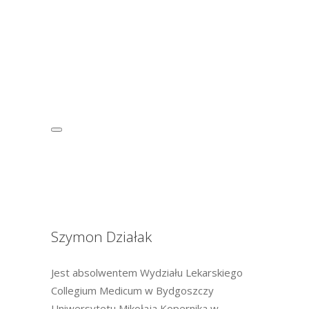
Szymon Działak
Jest absolwentem Wydziału Lekarskiego
Collegium Medicum w Bydgoszczy
Uniwersytetu Mikołaja Kopernika w