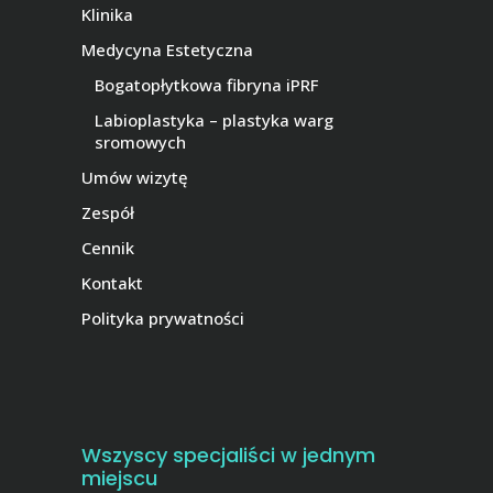
Klinika
Medycyna Estetyczna
Bogatopłytkowa fibryna iPRF
Labioplastyka – plastyka warg
sromowych
Umów wizytę
Zespół
Cennik
Kontakt
Polityka prywatności
Wszyscy specjaliści w jednym
miejscu