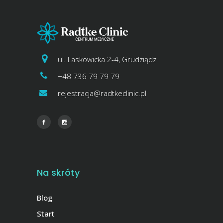
ul. Laskowicka 2-4, Grudziądz
+48 736 79 79 79
rejestracja@radtkeclinic.pl
Na skróty
Blog
Start