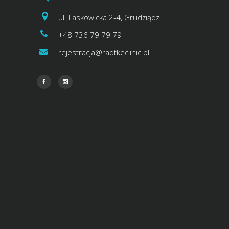
ul. Laskowicka 2-4, Grudziądz
+48 736 79 79 79
rejestracja@radtkeclinic.pl