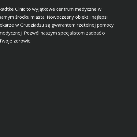
Radtke Clinic to wyjątkowe centrum medyczne w
samym środku miasta. Nowoczesny obiekt i najlepsi
lekarze w Grudziadzu są gwarantem rzetelnej pomocy
medycznej. Pozwól naszym specjalistom zadbać o
Twoje zdrowie.