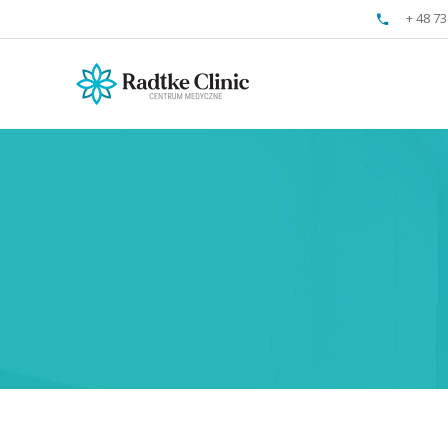
+ 48 73