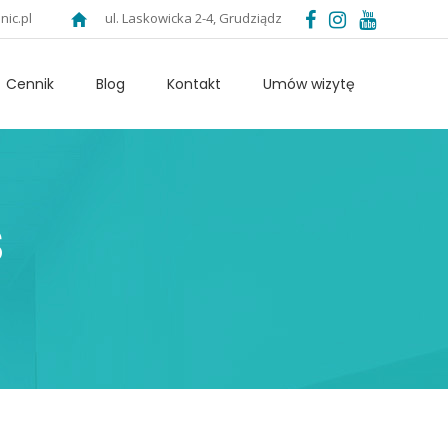
nic.pl
ul. Laskowicka 2-4, Grudziądz
Cennik
Blog
Kontakt
Umów wizytę
s