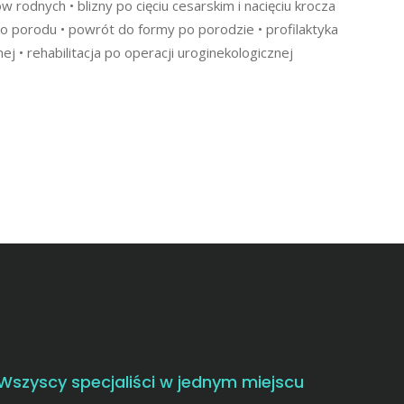
w rodnych • blizny po cięciu cesarskim i nacięciu krocza
̨ do porodu • powrót do formy po porodzie • profilaktyka
 • rehabilitacja po operacji uroginekologicznej
Wszyscy specjaliści w jednym miejscu