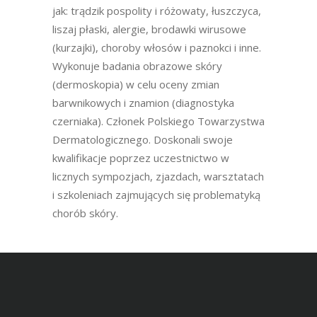
jak: trądzik pospolity i różowaty, łuszczyca,
liszaj płaski, alergie, brodawki wirusowe
(kurzajki), choroby włosów i paznokci i inne.
Wykonuje badania obrazowe skóry
(dermoskopia) w celu oceny zmian
barwnikowych i znamion (diagnostyka
czerniaka). Członek Polskiego Towarzystwa
Dermatologicznego. Doskonali swoje
kwalifikacje poprzez uczestnictwo w
licznych sympozjach, zjazdach, warsztatach
i szkoleniach zajmujących się problematyką
chorób skóry.