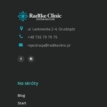
ul. Laskowicka 2-4, Grudziądz
+48 736 79 79 79
rejestracja@radtkeclinic.pl
Na skróty
Blog
Start