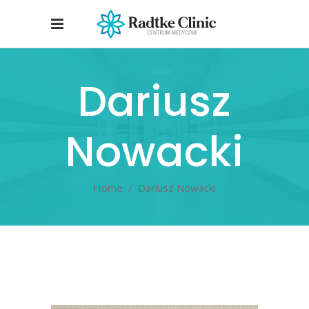
Dariusz
Nowacki
Home
/
Dariusz Nowacki