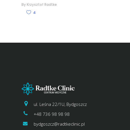
By
Krzysztof Radtke
4
ul. Leśna 22/1U, Bydgoszcz
+48 736 98 98 98
bydgoszcz@radtkeclinic.pl