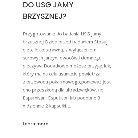
DO USG JAMY
BRZYSZNEJ?
Przygotowanie do badania USG jamy
brzusznej Dzień przed badaniem Stosuj
dietę lekkostrawną, z wyłączeniem
surowych jarzyn, owoców i ciemnego
pieczywa Dodatkowo możesz przyjąć lek,
który ma na celu usunięcie powietrza
z przewodu pokarmowego,ponieważ jest
ono przeszkodą dla ultradźwięków, np.
Espumisan, Esputicon lub podobne,3
x dziennie 2 kapsułki.
Learn more