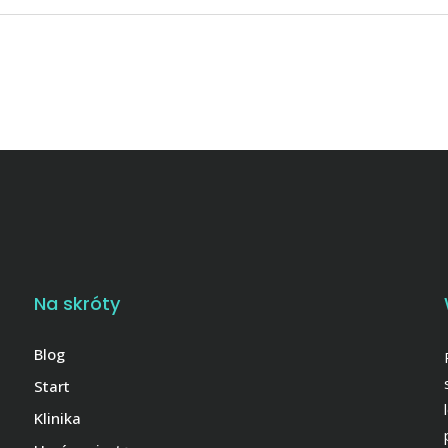
Na skróty
Blog
Start
Klinika