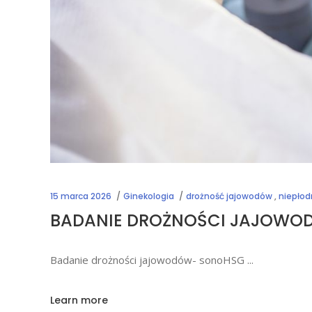
15 marca 2026
Ginekologia
drożność jajowodów
,
niepłod
BADANIE DROŻNOŚCI JAJOWO
Badanie drożności jajowodów- sonoHSG
Learn more