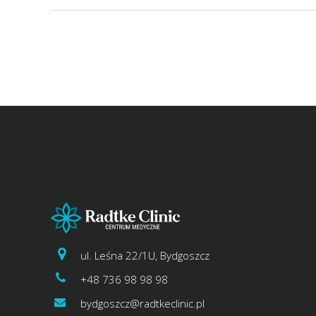
ul. Leśna 22/1U, Bydgoszcz
+48 736 98 98 98
bydgoszcz@radtkeclinic.pl