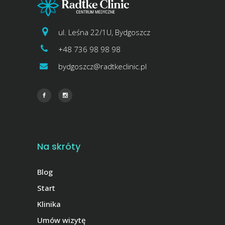
ul. Leśna 22/1U, Bydgoszcz
+48 736 98 98 98
bydgoszcz@radtkeclinic.pl
Na skróty
Blog
Start
Klinika
Umów wizytę