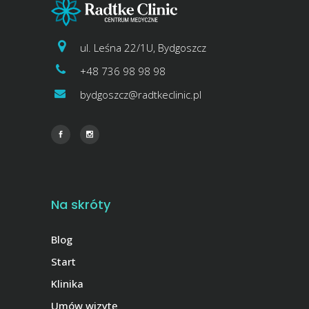
ul. Leśna 22/1U, Bydgoszcz
+48 736 98 98 98
bydgoszcz@radtkeclinic.pl
Na skróty
Blog
Start
Klinika
Umów wizytę