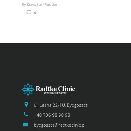
By
Krzysztof Radtke
4
ul. Leśna 22/1U, Bydgoszcz
+48 736 98 98 98
bydgoszcz@radtkeclinic.pl