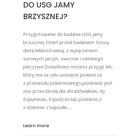
DO USG JAMY
BRZYSZNEJ?
Przygotowanie do badania USG jamy
brzusznej Dzień przed badaniem Stosuj
dietę lekkostrawną, z wyłączeniem
surowych jarzyn, owoców i ciemnego
pieczywa Dodatkowo możesz przyjąć lek,
który ma na celu usunięcie powietrza
z przewodu pokarmowego,ponieważ jest
ono przeszkodą dla ultradźwięków, np.
Espumisan, Esputicon lub podobne,3
x dziennie 2 kapsułki.
Learn more