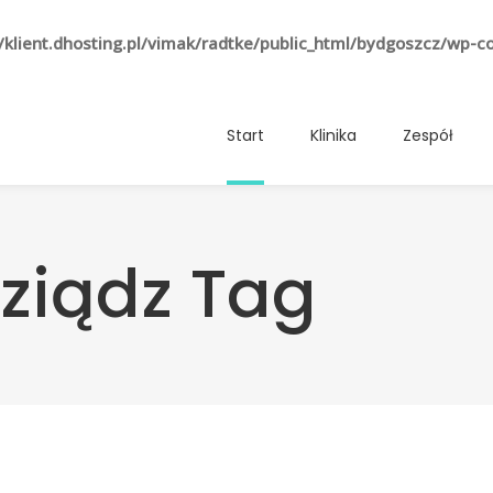
klient.dhosting.pl/vimak/radtke/public_html/bydgoszcz/wp-c
Start
Klinika
Zespół
ziądz Tag