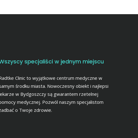
Wszyscy specjaliści w jednym miejscu
Radtke Clinic to wyjątkowe centrum medyczne w
samym środku miasta. Nowoczesny obiekt i najlepsi
lekarze w Bydgoszczy są gwarantem rzetelnej
pomocy medycznej. Pozwól naszym specjalistom
zadbać o Twoje zdrowie.