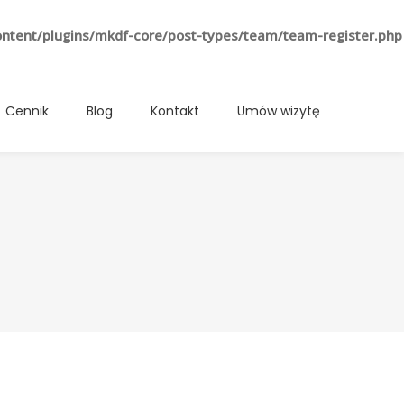
ontent/plugins/mkdf-core/post-types/team/team-register.php
Cennik
Blog
Kontakt
Umów wizytę